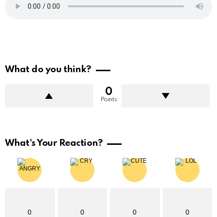
What do you think?
0
Points
What's Your Reaction?
0
0
0
0