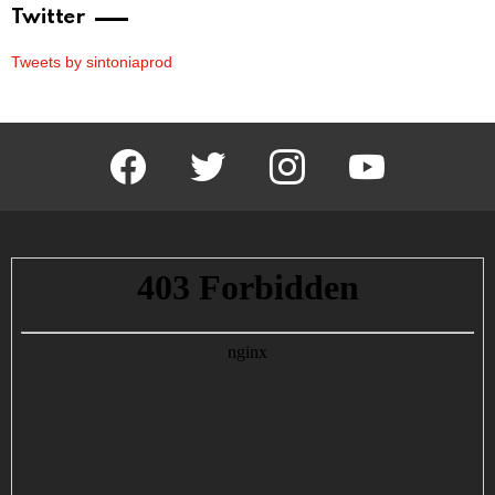
Twitter
Tweets by sintoniaprod
facebook
twitter
instagram
youtube