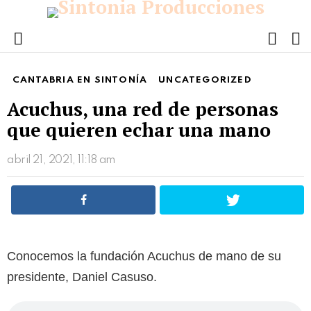
FOLL
S
US
Menu
CANTABRIA EN SINTONÍA
UNCATEGORIZED
Acuchus, una red de personas
que quieren echar una mano
abril 21, 2021, 11:18 am
Conocemos la fundación Acuchus de mano de su
presidente, Daniel Casuso.