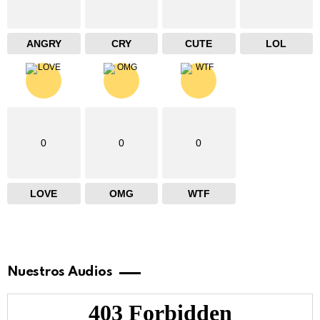
ANGRY
CRY
CUTE
LOL
0
0
0
LOVE
OMG
WTF
Nuestros Audios