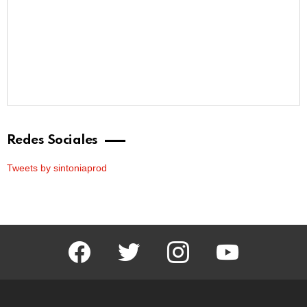
Redes Sociales
Tweets by sintoniaprod
facebook
twitter
instagram
youtube