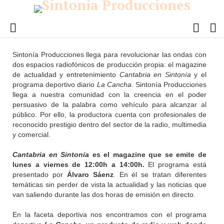
FOLL
S
US
Menu
Sintonía
Sintonía Producciones llega para revolucionar las ondas con
producciones
dos espacios radiofónicos de producción propia: el magazine
de actualidad y entretenimiento
Cantabria en Sintonía
y el
programa deportivo diario
La Cancha
. Sintonía Producciones
llega a nuestra comunidad con la creencia en el poder
persuasivo de la palabra como vehículo para alcanzar al
público. Por ello, la productora cuenta con profesionales de
reconocido prestigio dentro del sector de la radio, multimedia
y comercial.
Cantabria en Sintonía
es el magazine que se emite de
lunes a viernes de 12:00h a 14:00h.
El programa está
presentado por
Álvaro Sáenz
. En él se tratan diferentes
temáticas sin perder de vista la actualidad y las noticias que
van saliendo durante las dos horas de emisión en directo.
En la faceta deportiva nos encontramos con el programa