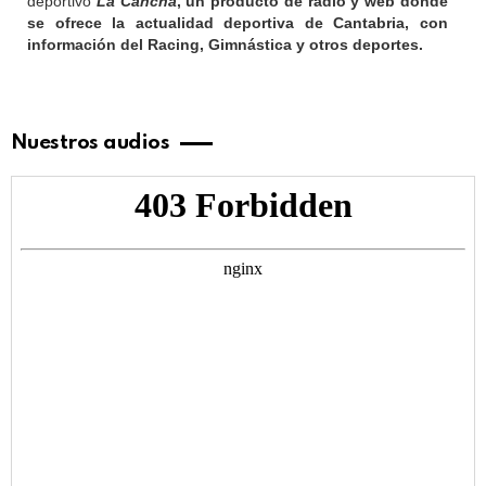
deportivo
La Cancha
, un producto de radio y web donde
se ofrece la actualidad deportiva de Cantabria, con
información del Racing, Gimnástica y otros deportes.
Nuestros audios