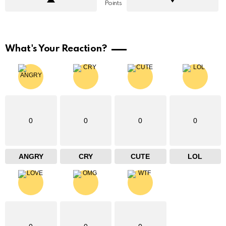
Points
What's Your Reaction?
0
0
0
0
ANGRY
CRY
CUTE
LOL