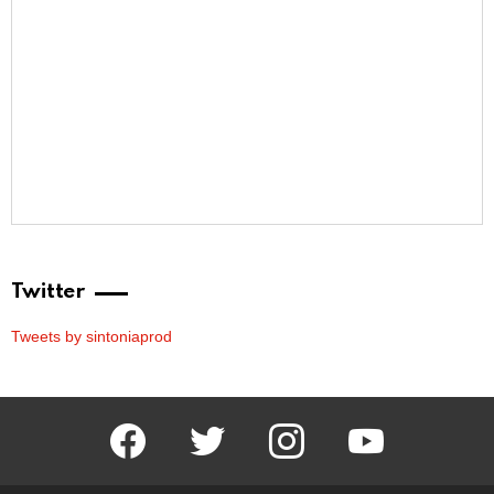
Twitter
Tweets by sintoniaprod
facebook
twitter
instagram
youtube