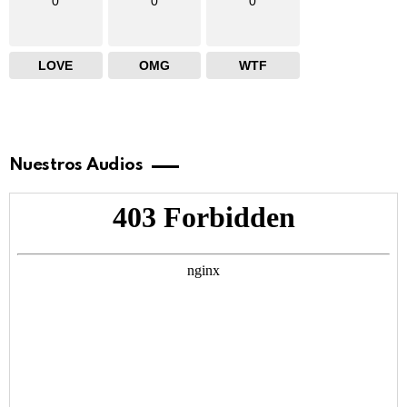
0
0
0
LOVE
OMG
WTF
Nuestros Audios