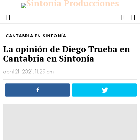
FOLL
S
US
Menu
CANTABRIA EN SINTONÍA
La opinión de Diego Trueba en
Cantabria en Sintonía
abril 21, 2021, 11:29 am