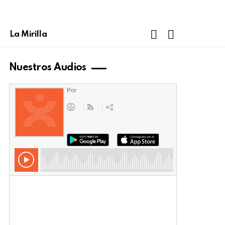
FOLLOW
SEARCH
La Mirilla
US
Nuestros Audios