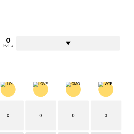
0
Points
0
0
0
0