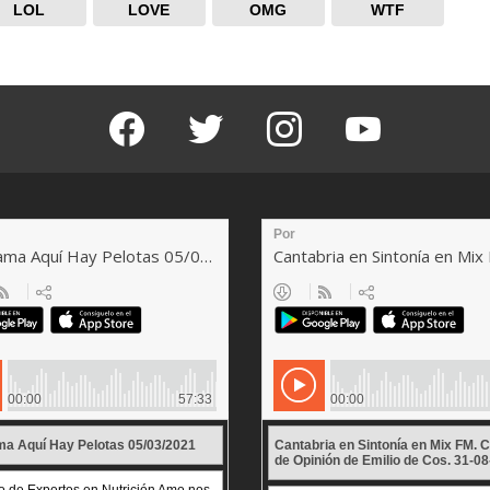
LOL
LOVE
OMG
WTF
facebook
twitter
instagram
youtube