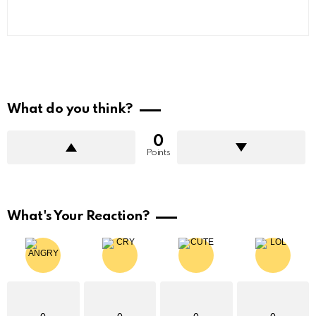
What do you think?
0
Points
What's Your Reaction?