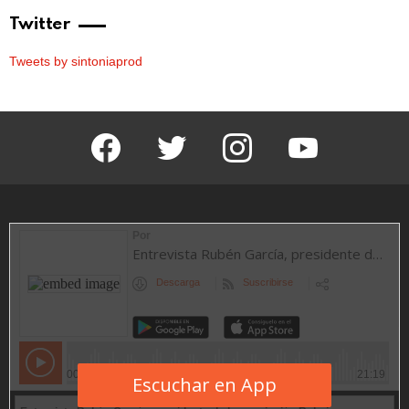
Twitter
Tweets by sintoniaprod
facebook
twitter
instagram
youtube