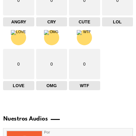
0
0
0
0
ANGRY
CRY
CUTE
LOL
0
0
0
LOVE
OMG
WTF
Nuestros Audios