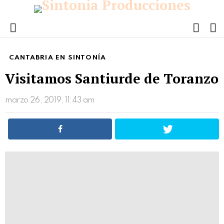
FOLL
S
US
Menu
CANTABRIA EN SINTONÍA
Visitamos Santiurde de Toranzo
marzo 26, 2019, 11:43 am