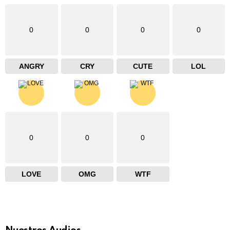
0
0
0
0
ANGRY
CRY
CUTE
LOL
0
0
0
LOVE
OMG
WTF