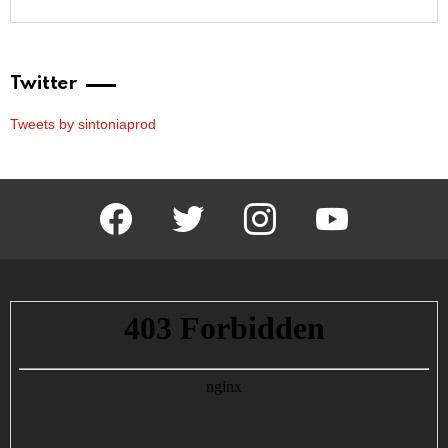
Twitter
Tweets by sintoniaprod
facebook
twitter
instagram
youtube