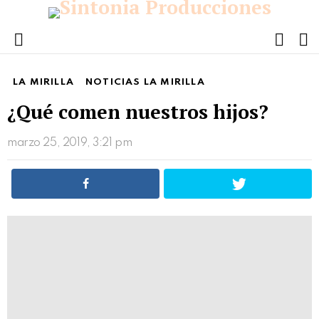
FOLL
S
US
Menu
LA MIRILLA
NOTICIAS LA MIRILLA
¿Qué comen nuestros hijos?
marzo 25, 2019, 3:21 pm