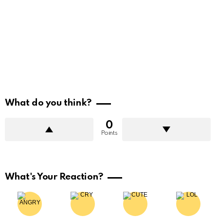
What do you think?
0
Points
What's Your Reaction?