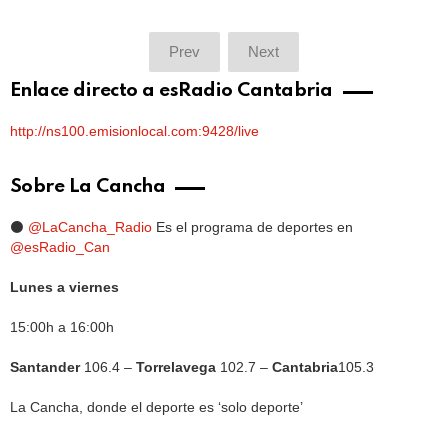
Prev
Next
Enlace directo a esRadio Cantabria
http://ns100.emisionlocal.com:9428/live
Sobre La Cancha
⚫️
@LaCancha_Radio
Es el programa de deportes en
@esRadio_Can
Lunes a viernes
15:00h a 16:00h
Santander
106.4 –
Torrelavega
102.7 –
Cantabria
105.3
La Cancha, donde el deporte es ‘solo deporte’