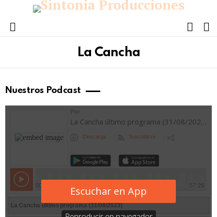
FOLL
S
US
Menu
La Cancha
Nuestros Podcast