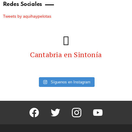
Redes Sociales
Tweets by aquihaypelotas
Cantabria en Sintonía
Síguenos en Instagram
facebook
twitter
instagram
youtube