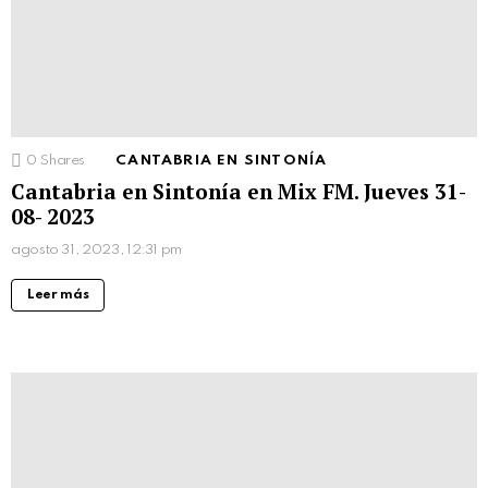
0
Shares
CANTABRIA EN SINTONÍA
Cantabria en Sintonía en Mix FM. Jueves 31-
08- 2023
agosto 31, 2023, 12:31 pm
Leer más