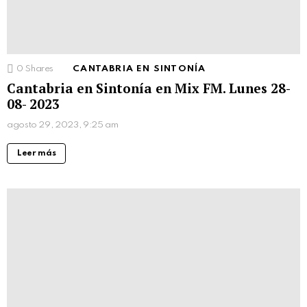
0
Shares
CANTABRIA EN SINTONÍA
Cantabria en Sintonía en Mix FM. Lunes 28-
08- 2023
agosto 29, 2023, 9:25 am
Leer más