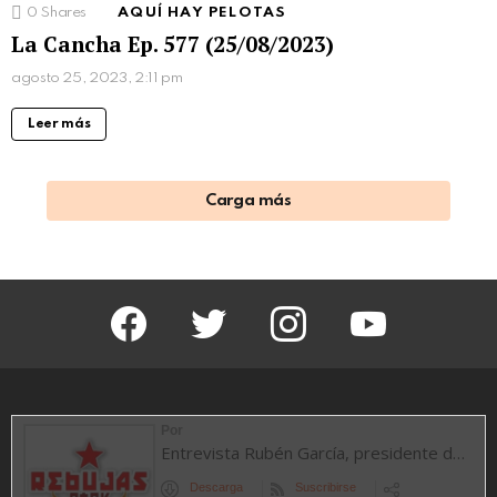
0
Shares
AQUÍ HAY PELOTAS
La Cancha Ep. 577 (25/08/2023)
agosto 25, 2023, 2:11 pm
Leer más
Carga más
facebook
twitter
instagram
youtube