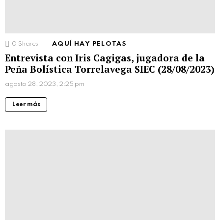
0
Shares
AQUÍ HAY PELOTAS
Entrevista con Iris Cagigas, jugadora de la
Peña Bolística Torrelavega SIEC (28/08/2023)
agosto 28, 2023, 2:25 pm
Leer más