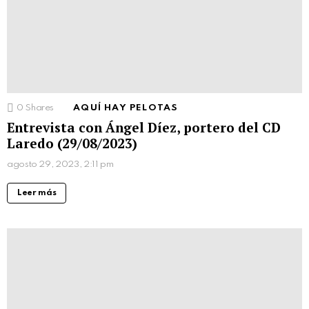
0
Shares
AQUÍ HAY PELOTAS
Entrevista con Ángel Díez, portero del CD
Laredo (29/08/2023)
agosto 29, 2023, 2:11 pm
Leer más