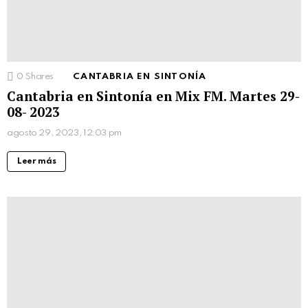
0
Shares
CANTABRIA EN SINTONÍA
Cantabria en Sintonía en Mix FM. Martes 29-
08- 2023
agosto 29, 2023, 12:03 pm
Leer más