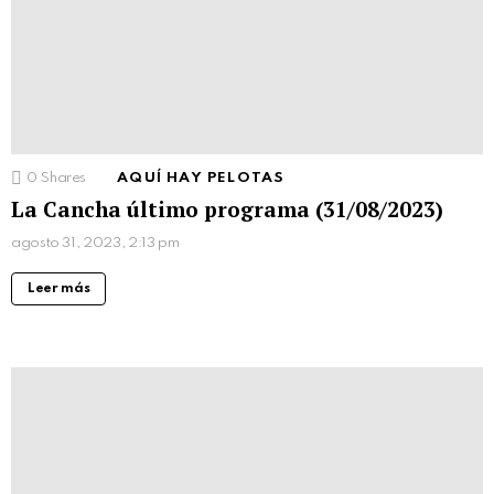
0
Shares
AQUÍ HAY PELOTAS
La Cancha último programa (31/08/2023)
agosto 31, 2023, 2:13 pm
Leer más