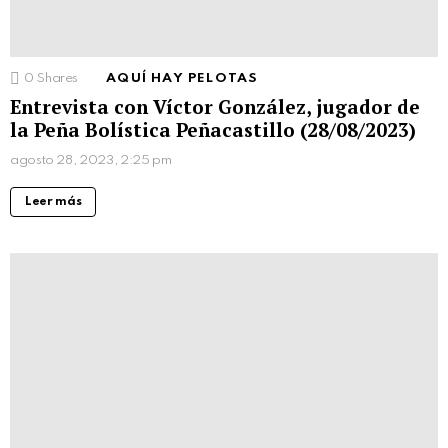
0
Shares
AQUÍ HAY PELOTAS
Entrevista con Víctor González, jugador de
la Peña Bolística Peñacastillo (28/08/2023)
agosto 28, 2023, 2:25 pm
Leer más