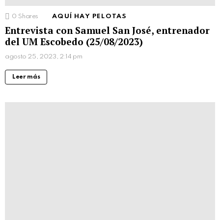
0
Shares
AQUÍ HAY PELOTAS
Entrevista con Samuel San José, entrenador
del UM Escobedo (25/08/2023)
agosto 25, 2023, 2:14 pm
Leer más