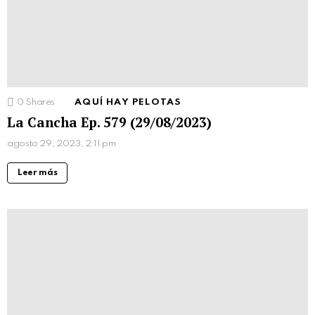
0
Shares
AQUÍ HAY PELOTAS
La Cancha Ep. 579 (29/08/2023)
agosto 29, 2023, 2:11 pm
Leer más