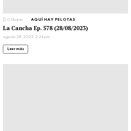
0
Shares
AQUÍ HAY PELOTAS
La Cancha Ep. 578 (28/08/2023)
agosto 28, 2023, 2:24 pm
Leer más