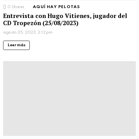
0
Shares
AQUÍ HAY PELOTAS
Entrevista con Hugo Vitienes, jugador del
CD Tropezón (25/08/2023)
agosto 25, 2023, 2:12 pm
Leer más