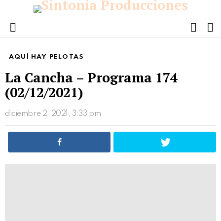
FOLL
S
US
Menu
AQUÍ HAY PELOTAS
La Cancha – Programa 174
(02/12/2021)
diciembre 2, 2021, 3:33 pm