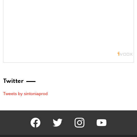
Twitter
Tweets by sintoniaprod
facebook
twitter
instagram
youtube