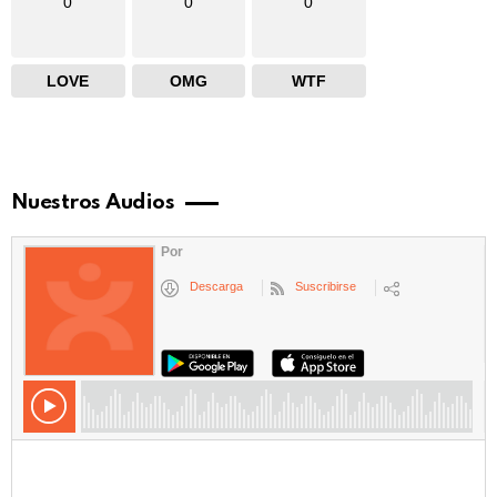
0
0
0
LOVE
OMG
WTF
Nuestros Audios