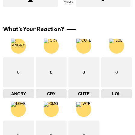
Points
What's Your Reaction?
0
0
0
0
ANGRY
CRY
CUTE
LOL