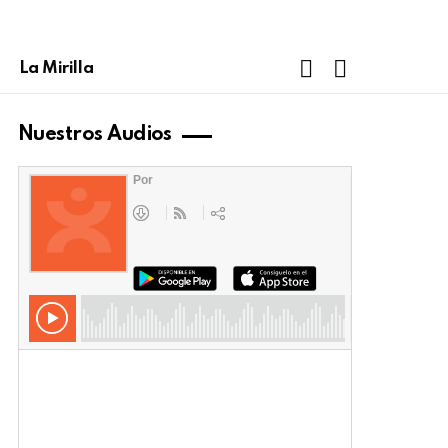
FOLLOW
SEARCH
La Mirilla
US
Nuestros Audios