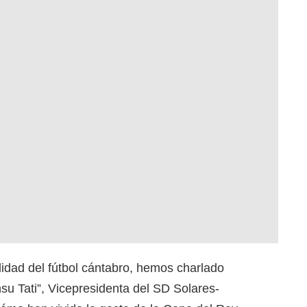
lidad del fútbol cántabro, hemos charlado
u Tati”, Vicepresidenta del SD Solares-