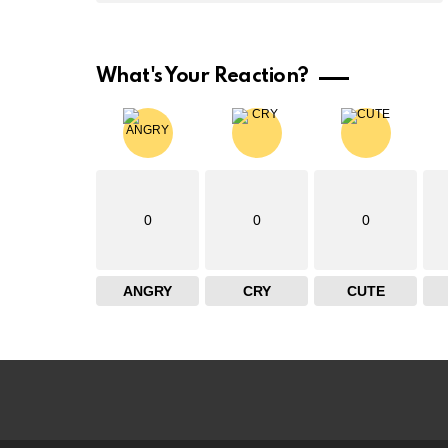
What's Your Reaction?
0
0
0
ANGRY
CRY
CUTE