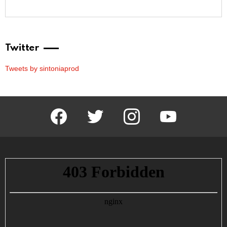
Twitter
Tweets by sintoniaprod
facebook
twitter
instagram
youtube