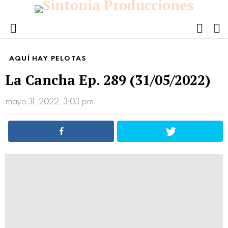
FOLL
S
US
Menu
AQUÍ HAY PELOTAS
La Cancha Ep. 289 (31/05/2022)
mayo 31, 2022, 3:03 pm