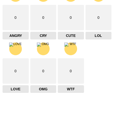
0
0
0
0
ANGRY
CRY
CUTE
LOL
0
0
0
LOVE
OMG
WTF