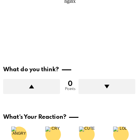
What do you think?
0
Points
What's Your Reaction?