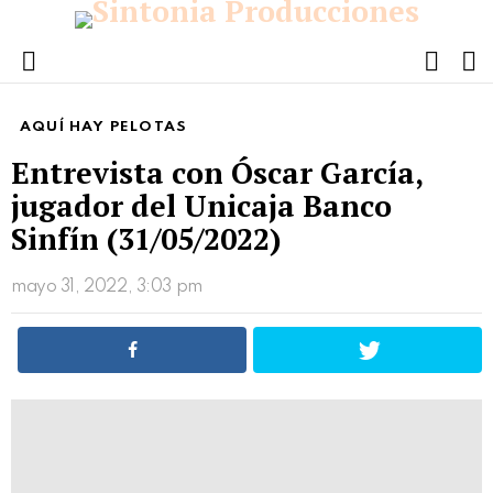
FOLL
S
US
Menu
AQUÍ HAY PELOTAS
Entrevista con Óscar García,
jugador del Unicaja Banco
Sinfín (31/05/2022)
mayo 31, 2022, 3:03 pm