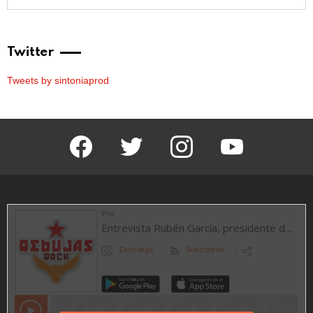
Twitter
Tweets by sintoniaprod
facebook
twitter
instagram
youtube