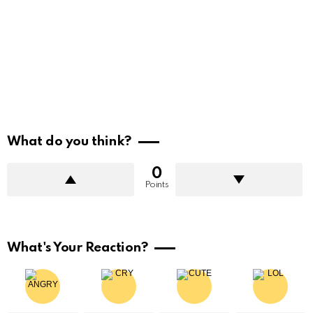
What do you think?
0
Points
What's Your Reaction?