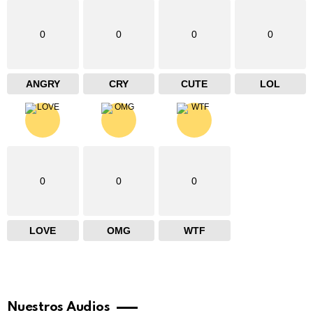
0
0
0
0
ANGRY
CRY
CUTE
LOL
0
0
0
LOVE
OMG
WTF
Nuestros Audios