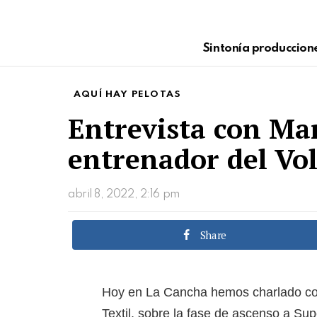
Sintonía produccion
AQUÍ HAY PELOTAS
Entrevista con Mar
entrenador del Vol
abril 8, 2022, 2:16 pm
Share
Hoy en La Cancha hemos charlado con
Textil, sobre la fase de ascenso a Su