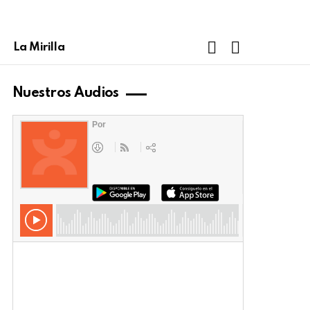
FOLLOW
SEARCH
La Mirilla
US
Nuestros Audios