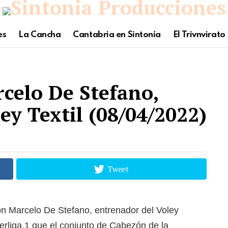
es
La Cancha
Cantabria en Sintonía
El Trivnvirato
celo De Stefano,
ey Textil (08/04/2022)
Tweet
 Marcelo De Stefano, entrenador del Voley
perliga.1 que el conjunto de Cabezón de la