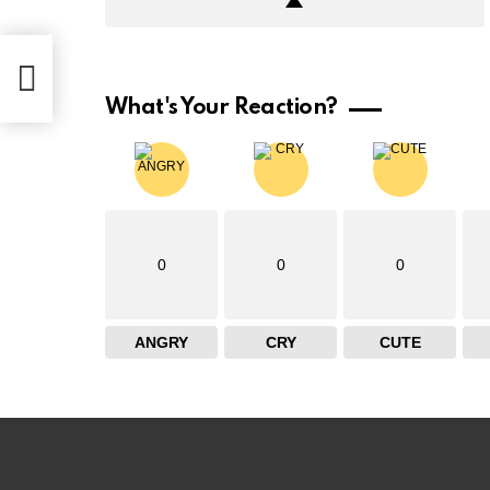
What's Your Reaction?
0
0
0
ANGRY
CRY
CUTE