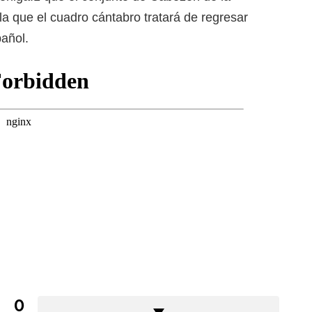
la que el cuadro cántabro tratará de regresar
pañol.
0