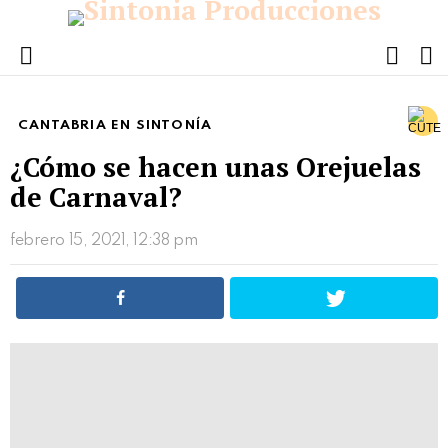
FOLL
S
US
Menu
CANTABRIA EN SINTONÍA
¿Cómo se hacen unas Orejuelas
de Carnaval?
febrero 15, 2021, 12:38 pm