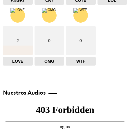
ANGRY
CRY
CUTE
LOL
2
0
0
LOVE
OMG
WTF
Nuestros Audios