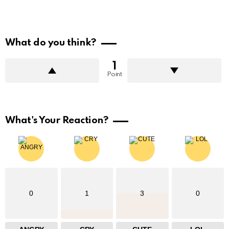
What do you think?
1
Point
What's Your Reaction?
0
1
3
0