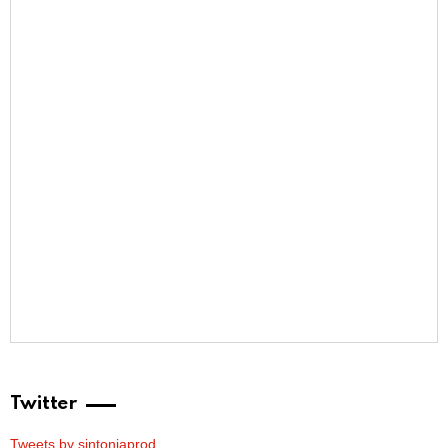
Twitter
Tweets by sintoniaprod