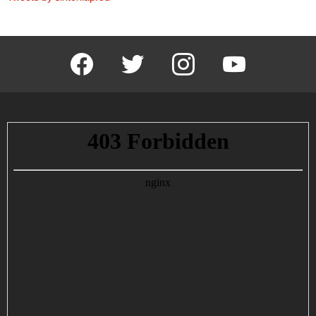
facebook
twitter
instagram
youtube