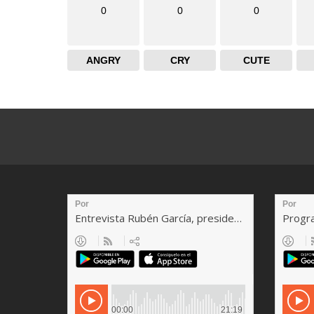
0
0
0
ANGRY
CRY
CUTE