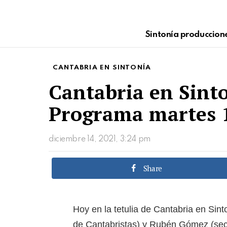
Sintonía produccion
CANTABRIA EN SINTONÍA
Cantabria en Sint
Programa martes 
diciembre 14, 2021, 3:24 pm
Share
Hoy en la tetulia de Cantabria en Sin
de Cantabristas) y Rubén Gómez (sec