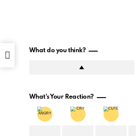
What do you think?
021)
What's Your Reaction?