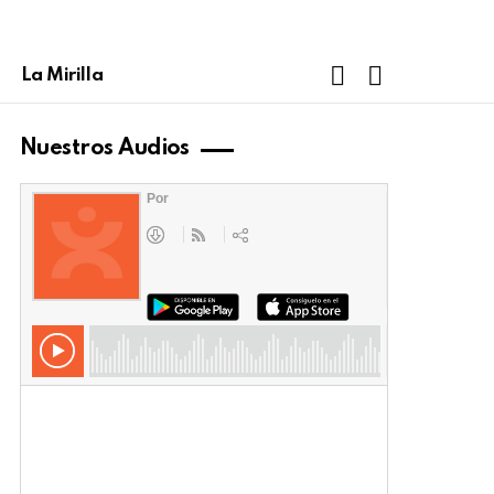
FOLLOW
SEARCH
La Mirilla
US
Nuestros Audios