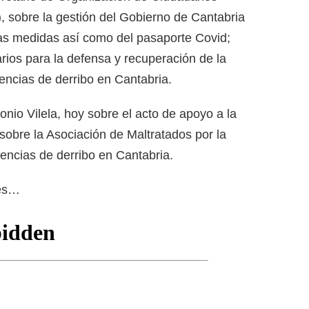
, sobre la gestión del Gobierno de Cantabria
as medidas así como del pasaporte Covid;
rios para la defensa y recuperación de la
tencias de derribo en Cantabria.
nio Vilela, hoy sobre el acto de apoyo a la
bre la Asociación de Maltratados por la
tencias de derribo en Cantabria.
des…