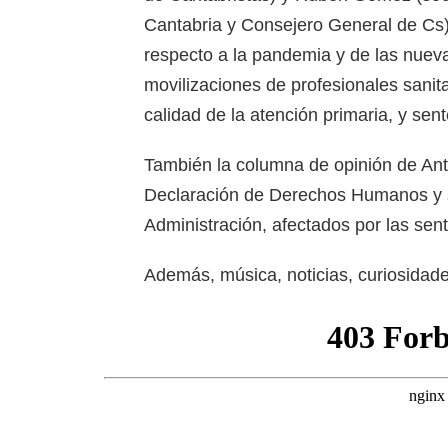
Cantabria y Consejero General de Cs)
respecto a la pandemia y de las nuev
movilizaciones de profesionales sanita
calidad de la atención primaria, y sen
También la columna de opinión de Anto
Declaración de Derechos Humanos y so
Administración, afectados por las sen
Además, música, noticias, curiosida