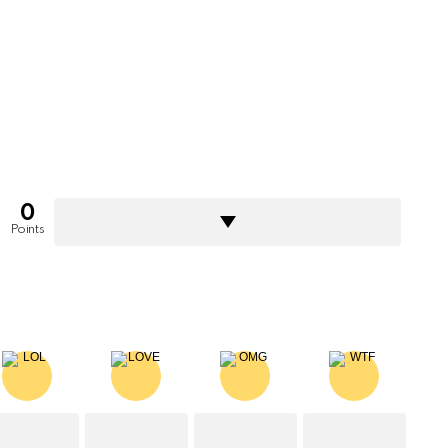
0
Points