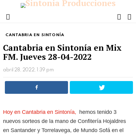
FOLL
S
US
Menu
CANTABRIA EN SINTONÍA
Cantabria en Sintonía en Mix
FM. Jueves 28-04-2022
abril 28, 2022, 1:39 pm
Hoy en Cantabria en Sintonía
,
hemos tenido 3
nuevos sorteos de la mano de Confitería Hojaldres
en Santander y Torrelavega, de Mundo Sofá en el