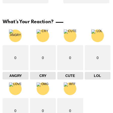
What's Your Reaction?
0
0
0
0
ANGRY
CRY
CUTE
LOL
0
0
0