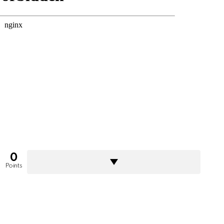
0
Points