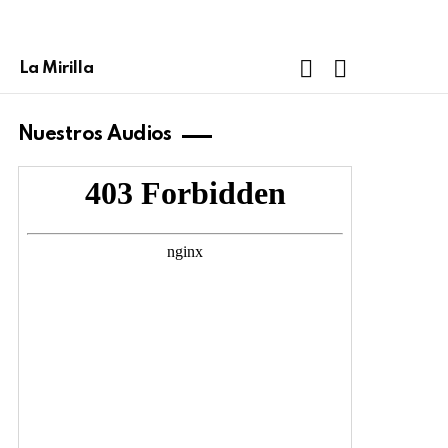
FOLLOW
SEARCH
La Mirilla
US
Nuestros Audios