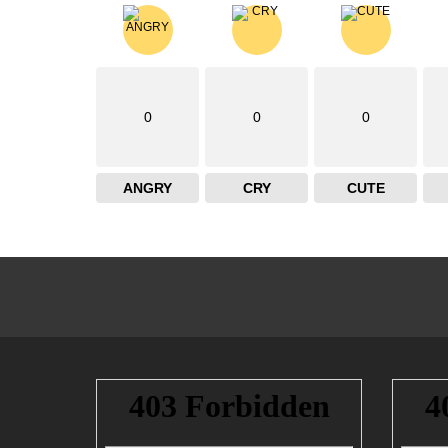
0
0
0
ANGRY
CRY
CUTE