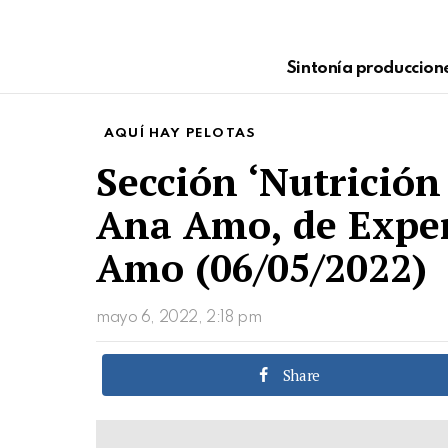
Sintonía produccion
AQUÍ HAY PELOTAS
Sección ‘Nutrición
Ana Amo, de Exper
Amo (06/05/2022)
mayo 6, 2022, 2:18 pm
Share