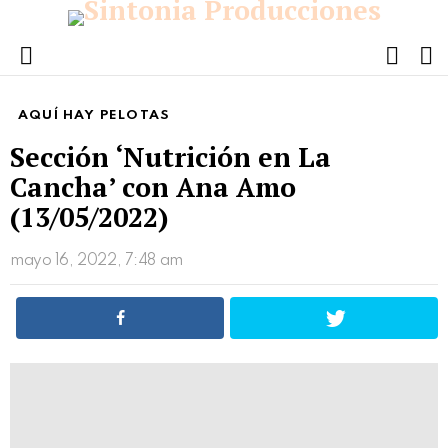
FOLL
S
US
Menu
AQUÍ HAY PELOTAS
Sección ‘Nutrición en La
Cancha’ con Ana Amo
(13/05/2022)
mayo 16, 2022, 7:48 am