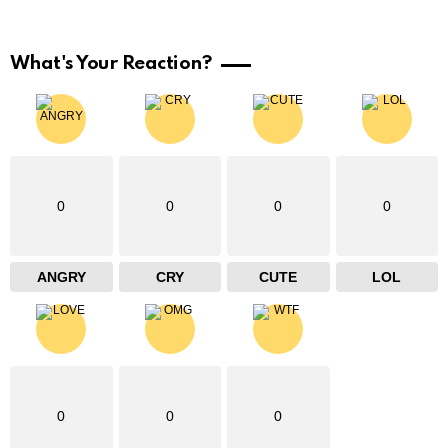
What's Your Reaction?
0
0
0
0
ANGRY
CRY
CUTE
LOL
0
0
0