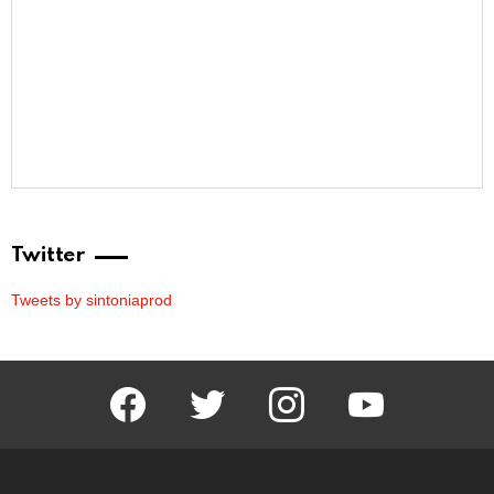
Twitter
Tweets by sintoniaprod
facebook
twitter
instagram
youtube