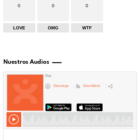
0
0
0
LOVE
OMG
WTF
Nuestros Audios