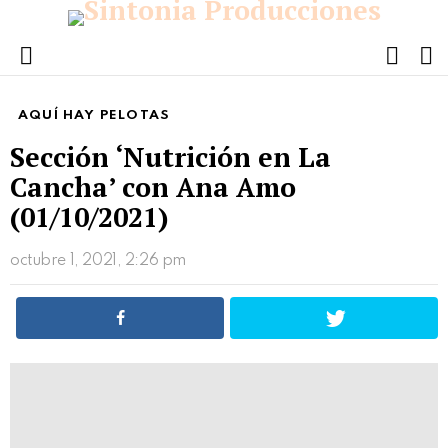
FOLL
S
US
Menu
AQUÍ HAY PELOTAS
Sección ‘Nutrición en La
Cancha’ con Ana Amo
(01/10/2021)
octubre 1, 2021, 2:26 pm