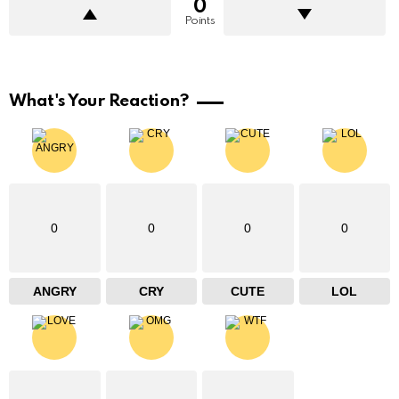
0
Points
What's Your Reaction?
0
0
0
0
ANGRY
CRY
CUTE
LOL