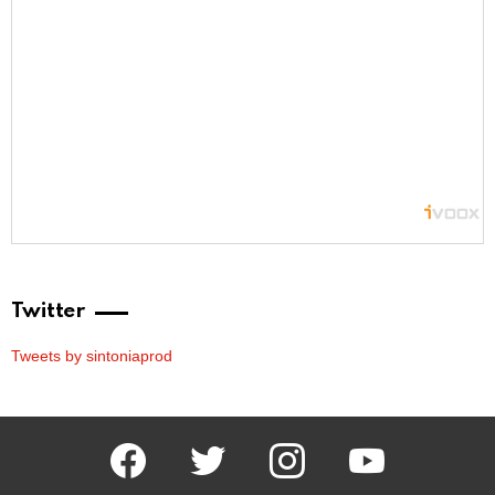
Twitter
Tweets by sintoniaprod
facebook
twitter
instagram
youtube