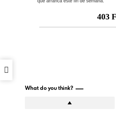
que arranca este fin de semana.
What do you think?