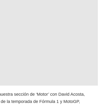
estra sección de ‘Motor’ con David Acosta,
io de la temporada de Fórmula 1 y MotoGP,