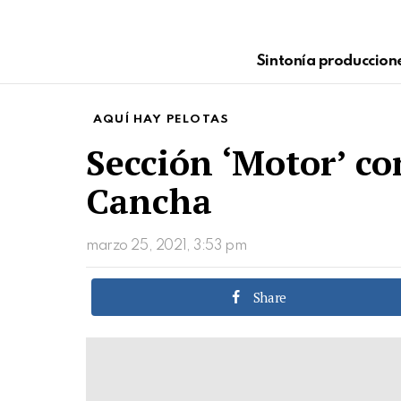
Sintonía produccion
AQUÍ HAY PELOTAS
Sección ‘Motor’ co
Cancha
marzo 25, 2021, 3:53 pm
Share