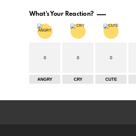
What's Your Reaction?
0
0
0
ANGRY
CRY
CUTE