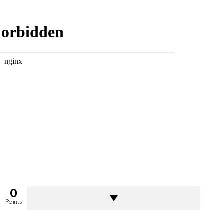
0
Points