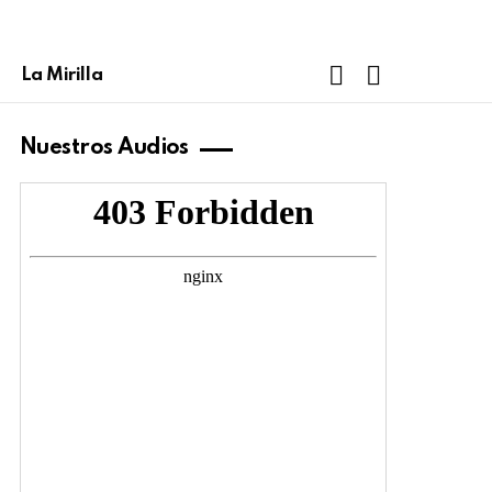
FOLLOW
SEARCH
La Mirilla
US
Nuestros Audios