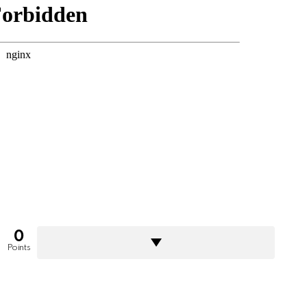
0
Points