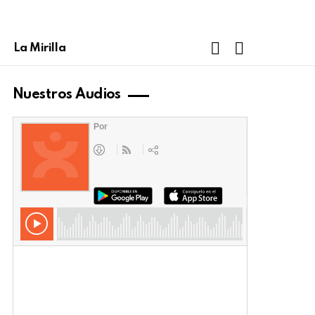
FOLLOW
SEARCH
La Mirilla
US
Nuestros Audios