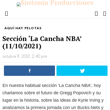
FOLL
S
US
Menu
AQUÍ HAY PELOTAS
Sección ‘La Cancha NBA’
(11/10/2021)
octubre 11, 2021, 2:40 pm
En nuestra habitual sección ‘La Cancha NBA’, hoy
charlamos sobre el futuro de Gregg Popovich y su
lugar en la historia, sobre las ideas de Kyrie Irving y
analizamos la primera jornada con un Bucks-Nets y