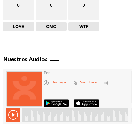
0
0
0
LOVE
OMG
WTF
Nuestros Audios