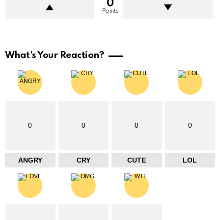
0
Points
What's Your Reaction?
0
0
0
0
ANGRY
CRY
CUTE
LOL