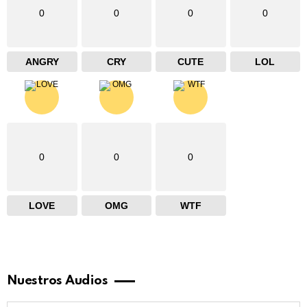
0
0
0
0
ANGRY
CRY
CUTE
LOL
0
0
0
LOVE
OMG
WTF
Nuestros Audios