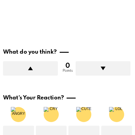
What do you think?
0
Points
What's Your Reaction?