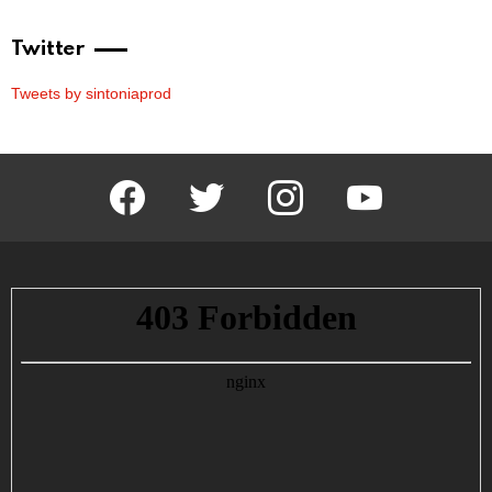
Twitter
Tweets by sintoniaprod
facebook
twitter
instagram
youtube