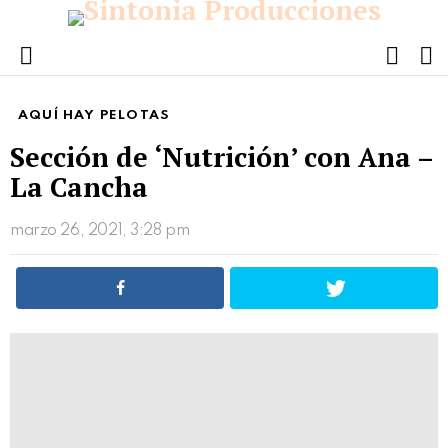
FOLL
S
US
Menu
AQUÍ HAY PELOTAS
Sección de ‘Nutrición’ con Ana –
La Cancha
marzo 26, 2021, 3:28 pm