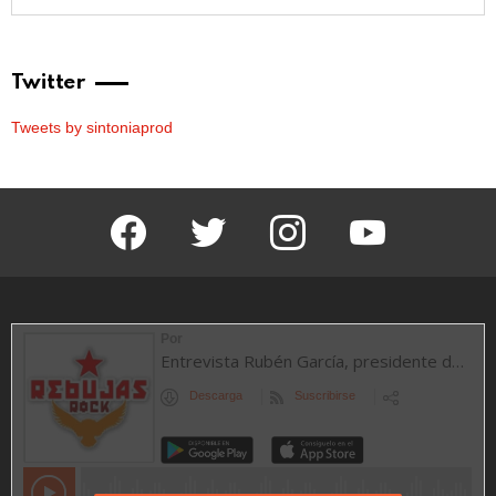
Twitter
Tweets by sintoniaprod
facebook
twitter
instagram
youtube