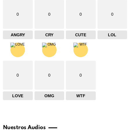
0
0
0
0
ANGRY
CRY
CUTE
LOL
0
0
0
LOVE
OMG
WTF
Nuestros Audios