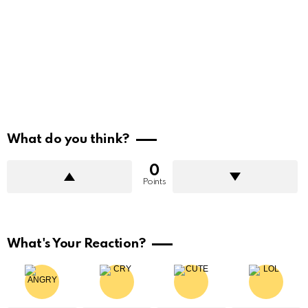
What do you think?
0
Points
What's Your Reaction?