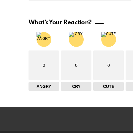
What's Your Reaction?
0
0
0
ANGRY
CRY
CUTE