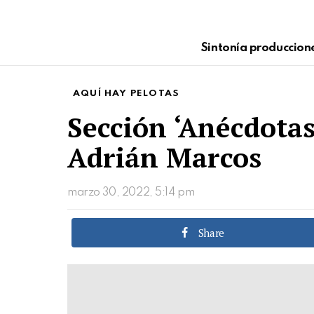
Sintonía produccion
AQUÍ HAY PELOTAS
Sección ‘Anécdotas
Adrián Marcos
marzo 30, 2022, 5:14 pm
Share