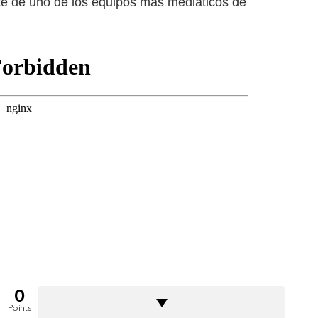
te de uno de los equipos más mediáticos de
0
Points