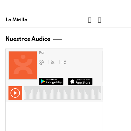
FOLLOW
SEARCH
La Mirilla
US
Nuestros Audios