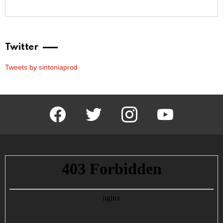
Twitter
Tweets by sintoniaprod
facebook
twitter
instagram
youtube