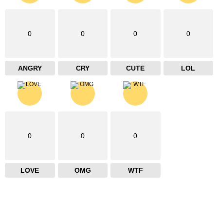
0
0
0
0
ANGRY
CRY
CUTE
LOL
0
0
0
LOVE
OMG
WTF