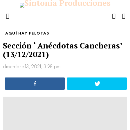
FOLL
S
US
Menu
AQUÍ HAY PELOTAS
Sección ‘ Anécdotas Cancheras’
(13/12/2021)
diciembre 13, 2021, 3:28 pm