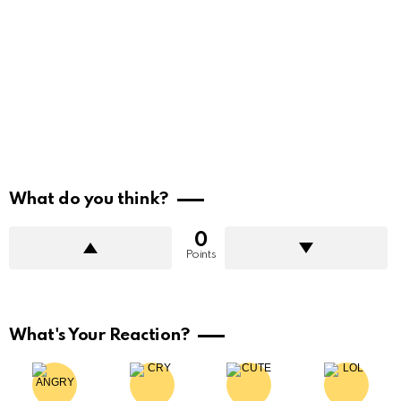
What do you think?
0
Points
What's Your Reaction?