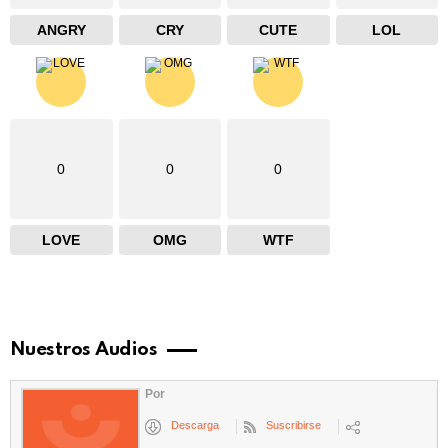
ANGRY
CRY
CUTE
LOL
0
0
0
LOVE
OMG
WTF
Nuestros Audios