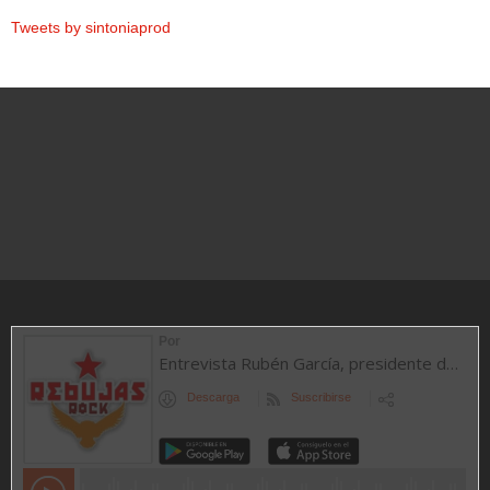
Tweets by sintoniaprod