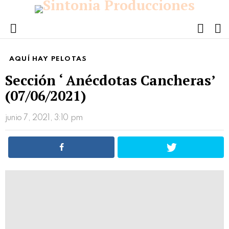
FOLL
S
US
Menu
AQUÍ HAY PELOTAS
Sección ‘ Anécdotas Cancheras’
(07/06/2021)
junio 7, 2021, 3:10 pm