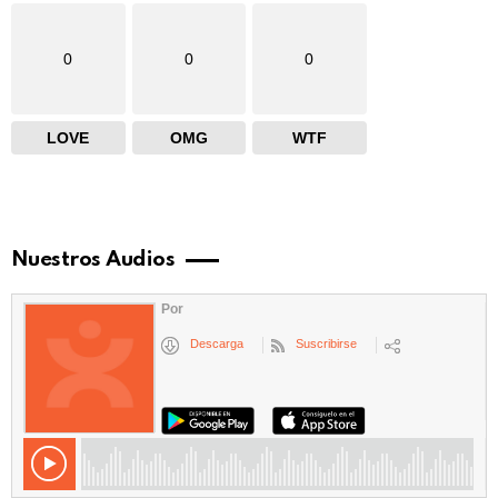
0
0
0
LOVE
OMG
WTF
Nuestros Audios