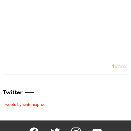
Twitter
Tweets by sintoniaprod
facebook
twitter
instagram
youtube