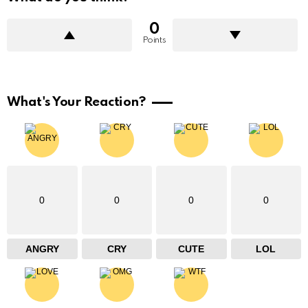
0
Points
What's Your Reaction?
0
0
0
0
ANGRY
CRY
CUTE
LOL