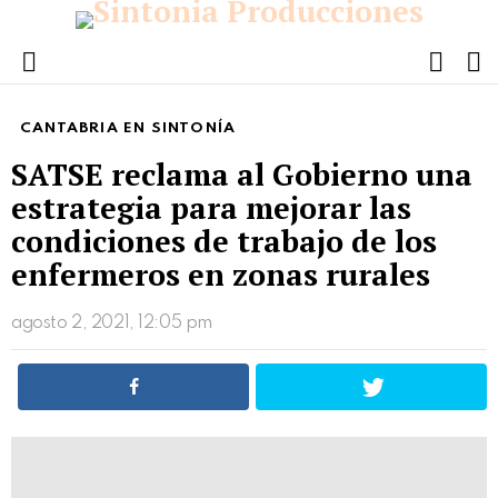
FOLL
S
US
Menu
CANTABRIA EN SINTONÍA
SATSE reclama al Gobierno una
estrategia para mejorar las
condiciones de trabajo de los
enfermeros en zonas rurales
agosto 2, 2021, 12:05 pm