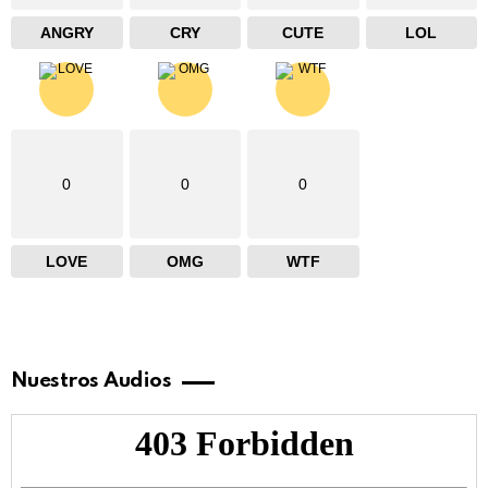
ANGRY
CRY
CUTE
LOL
0
0
0
LOVE
OMG
WTF
Nuestros Audios