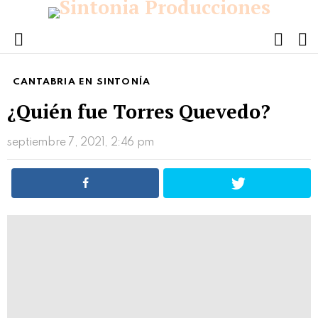
FOLL
S
US
Menu
CANTABRIA EN SINTONÍA
¿Quién fue Torres Quevedo?
septiembre 7, 2021, 2:46 pm