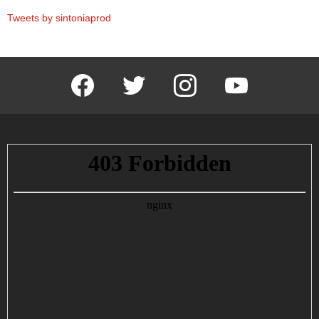
Tweets by sintoniaprod
facebook
twitter
instagram
youtube