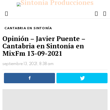
FOLL
S
US
Menu
CANTABRIA EN SINTONÍA
Opinión – Javier Puente –
Cantabria en Sintonía en
MixFm 13-09-2021
septiembre 13, 2021, 8:38 am