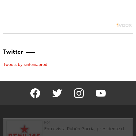
Twitter
Tweets by sintoniaprod
facebook
twitter
instagram
youtube