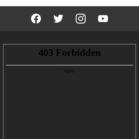
facebook
twitter
instagram
youtube