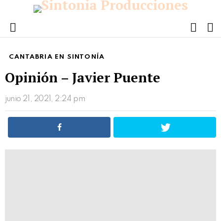
FOLL
S
US
Menu
CANTABRIA EN SINTONÍA
Opinión – Javier Puente
junio 21, 2021, 2:24 pm