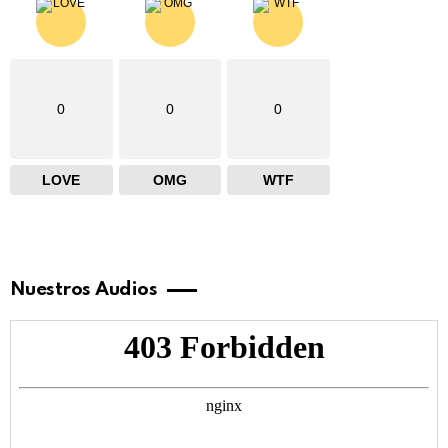
0
0
0
LOVE
OMG
WTF
Nuestros Audios