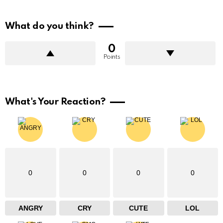
What do you think?
0
Points
What's Your Reaction?
0
0
0
0
ANGRY
CRY
CUTE
LOL