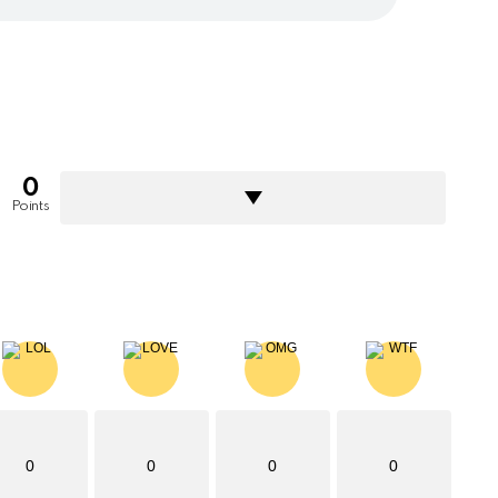
0
Points
0
0
0
0