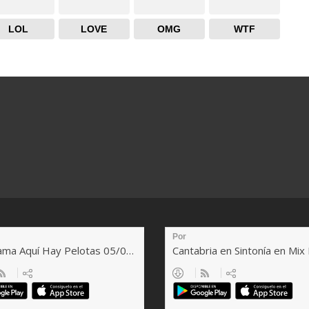
LOL
LOVE
OMG
WTF