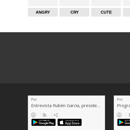
ANGRY
CRY
CUTE