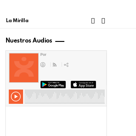
FOLLOW
SEARCH
La Mirilla
US
Nuestros Audios