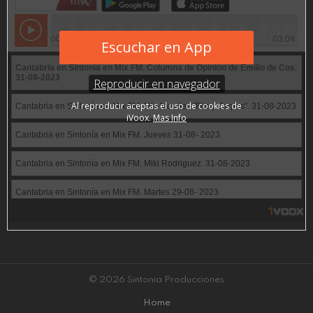
© 2026 Sintonia Producciones
Home