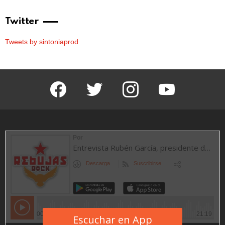
Twitter
Tweets by sintoniaprod
facebook
twitter
instagram
youtube