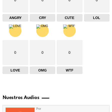
0
0
0
0
ANGRY
CRY
CUTE
LOL
0
0
0
LOVE
OMG
WTF
Nuestros Audios