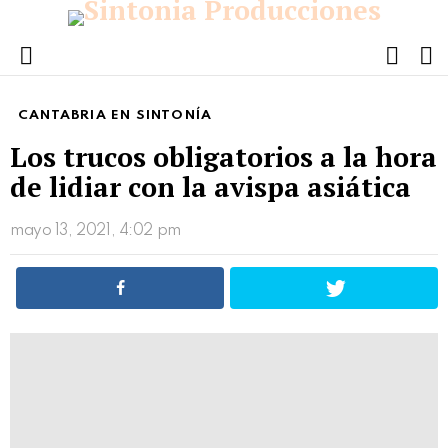
FOLL
S
US
Menu
CANTABRIA EN SINTONÍA
Los trucos obligatorios a la hora
de lidiar con la avispa asiática
mayo 13, 2021, 4:02 pm