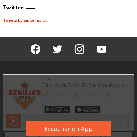
Twitter
Tweets by sintoniaprod
facebook
twitter
instagram
youtube