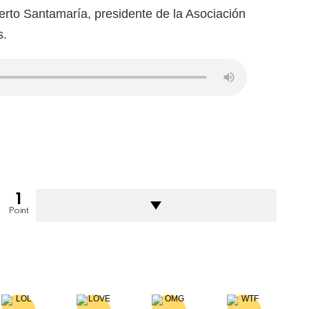
erto Santamaría, presidente de la Asociación
s.
1
Point