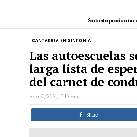
Sintonía produccion
CANTABRIA EN SINTONÍA
Las autoescuelas s
larga lista de esp
del carnet de cond
abril 9, 2021, 12:12 pm
Share