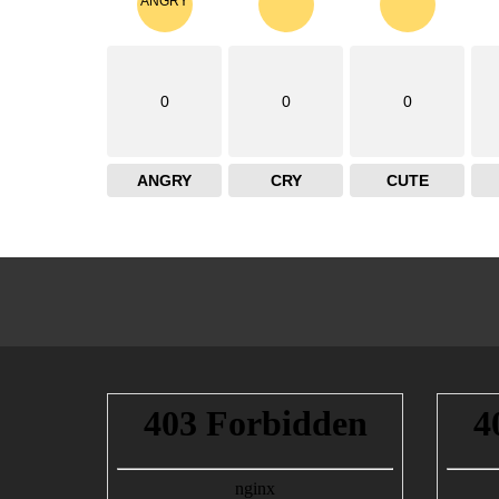
0
0
0
ANGRY
CRY
CUTE