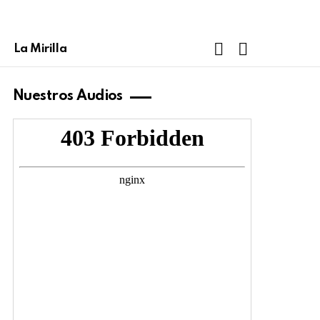
FOLLOW
SEARCH
La Mirilla
US
Nuestros Audios