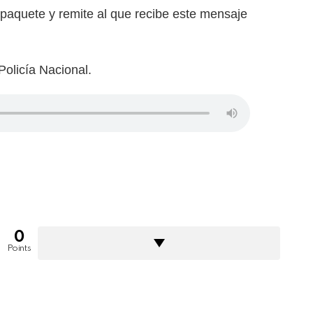
paquete y remite al que recibe este mensaje
olicía Nacional.
0
Points