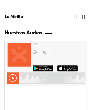
FOLLOW
SEARCH
La Mirilla
US
Nuestros Audios