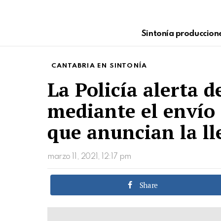
Sintonía produccion
CANTABRIA EN SINTONÍA
La Policía alerta d
mediante el envío
que anuncian la l
marzo 11, 2021, 12:17 pm
Share