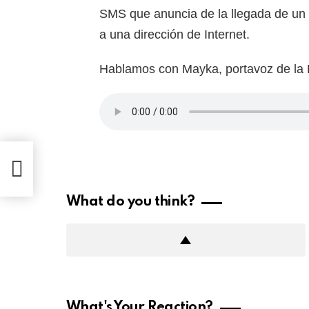
SMS que anuncia de la llegada de un 
a una dirección de Internet.
Hablamos con Mayka, portavoz de la P
What do you think?
What's Your Reaction?