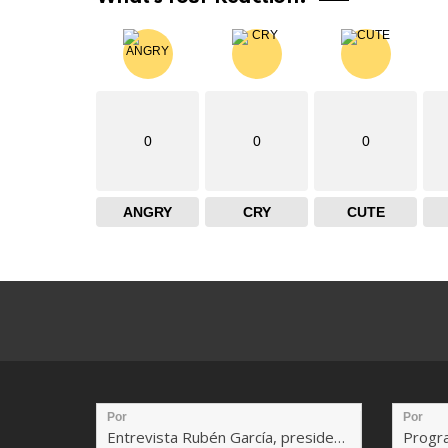
0
0
0
ANGRY
CRY
CUTE