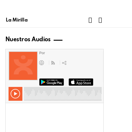
FOLLOW
SEARCH
La Mirilla
US
Nuestros Audios