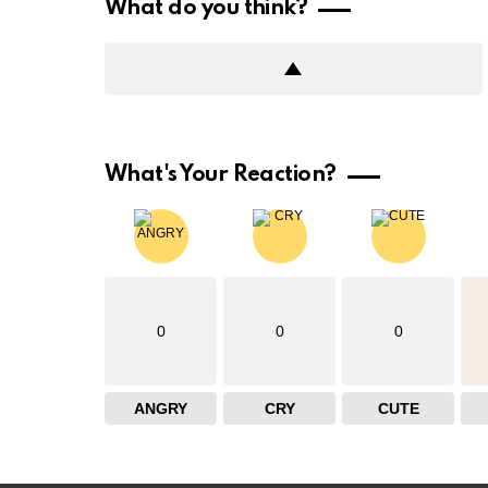
What do you think?
What's Your Reaction?
0
0
0
ANGRY
CRY
CUTE