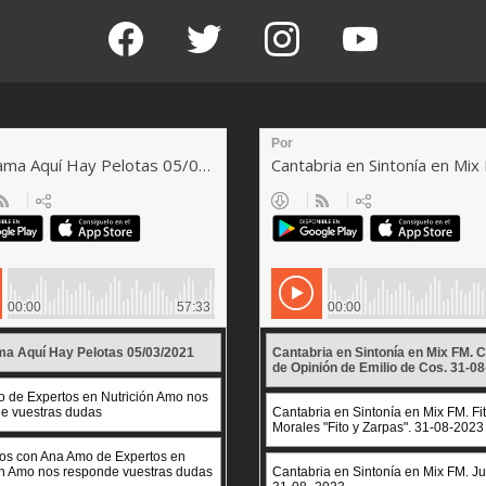
facebook
twitter
instagram
youtube