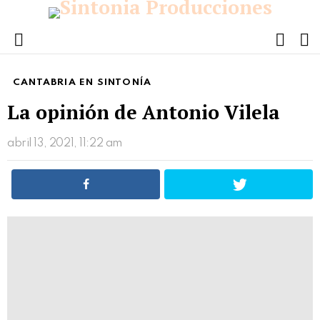
FOLL
S
US
Menu
CANTABRIA EN SINTONÍA
La opinión de Antonio Vilela
abril 13, 2021, 11:22 am