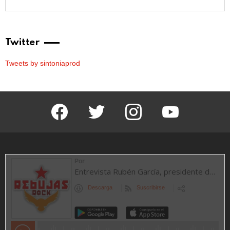
Twitter
Tweets by sintoniaprod
facebook
twitter
instagram
youtube