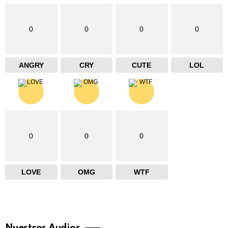
0
0
0
0
ANGRY
CRY
CUTE
LOL
0
0
0
LOVE
OMG
WTF
Nuestros Audios