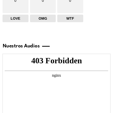
0
0
0
LOVE
OMG
WTF
Nuestros Audios