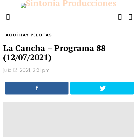
FOLL
S
US
Menu
AQUÍ HAY PELOTAS
La Cancha – Programa 88
(12/07/2021)
julio 12, 2021, 2:31 pm