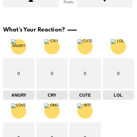
Points
What's Your Reaction?
0
0
0
0
ANGRY
CRY
CUTE
LOL