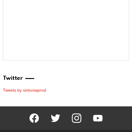
Twitter
Tweets by sintoniaprod
facebook
twitter
instagram
youtube