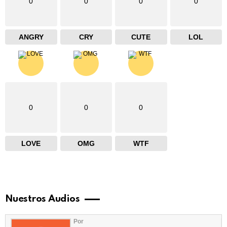
0
0
0
0
ANGRY
CRY
CUTE
LOL
0
0
0
LOVE
OMG
WTF
Nuestros Audios