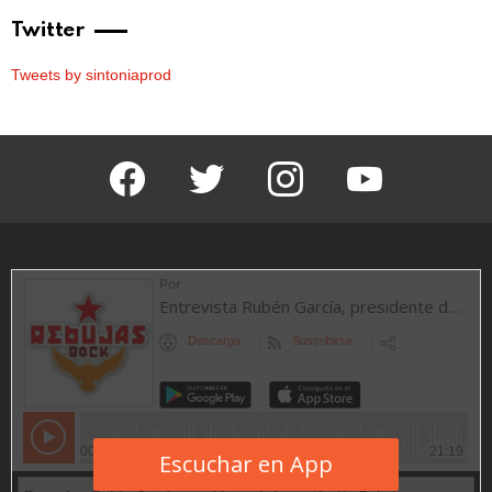
Twitter
Tweets by sintoniaprod
facebook
twitter
instagram
youtube