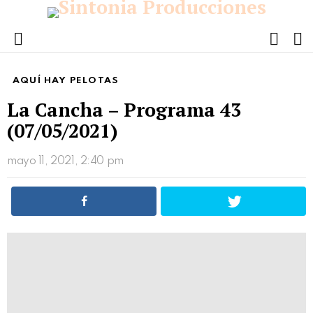
FOLL
S
US
Menu
AQUÍ HAY PELOTAS
La Cancha – Programa 43
(07/05/2021)
mayo 11, 2021, 2:40 pm