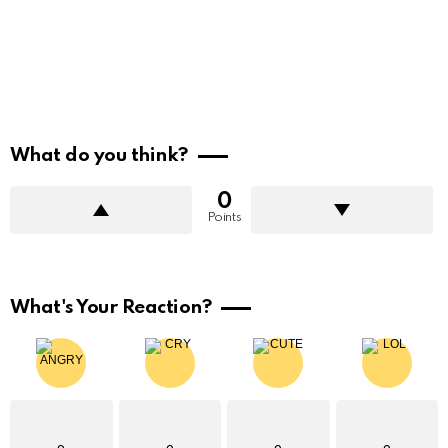
What do you think?
0
Points
What's Your Reaction?