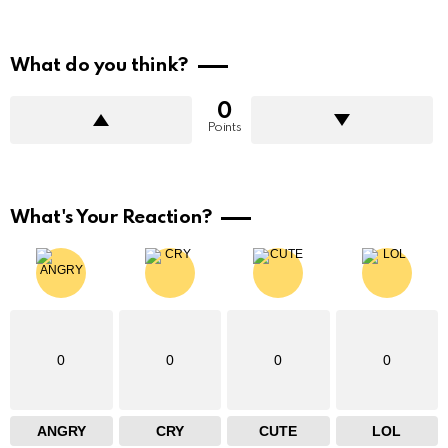
What do you think?
0
Points
What's Your Reaction?
0
0
0
0
ANGRY
CRY
CUTE
LOL