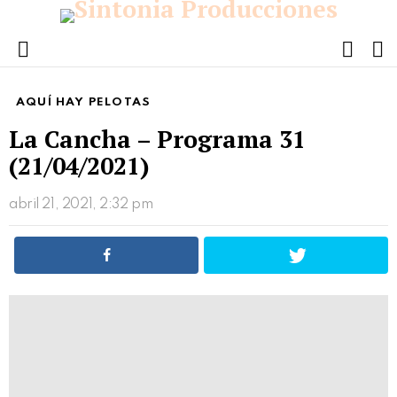
FOLL
S
US
Menu
AQUÍ HAY PELOTAS
La Cancha – Programa 31
(21/04/2021)
abril 21, 2021, 2:32 pm