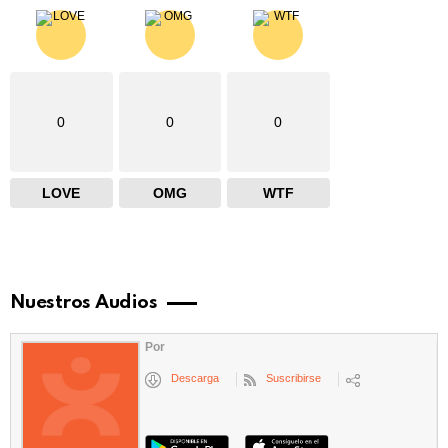
0
0
0
LOVE
OMG
WTF
Nuestros Audios