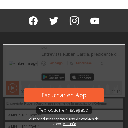
facebook
twitter
instagram
youtube