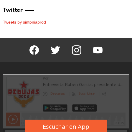
Twitter
Tweets by sintoniaprod
facebook
twitter
instagram
youtube