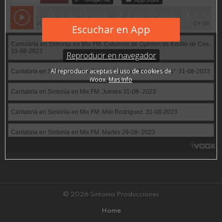
© 2026 Sintonia Producciones
Home