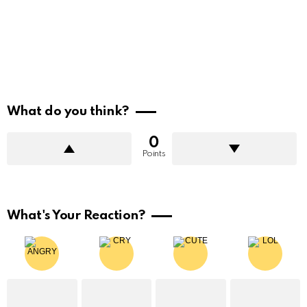
What do you think?
0
Points
What's Your Reaction?