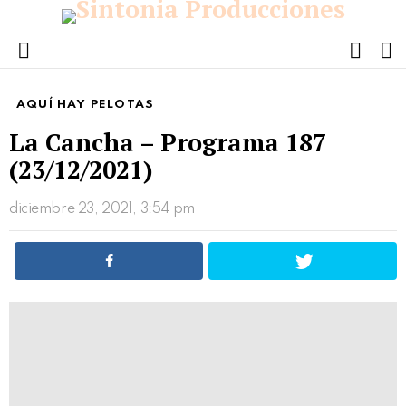
FOLL
S
US
Menu
AQUÍ HAY PELOTAS
La Cancha – Programa 187
(23/12/2021)
diciembre 23, 2021, 3:54 pm