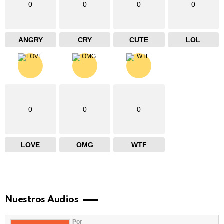
0
0
0
0
ANGRY
CRY
CUTE
LOL
0
0
0
LOVE
OMG
WTF
Nuestros Audios