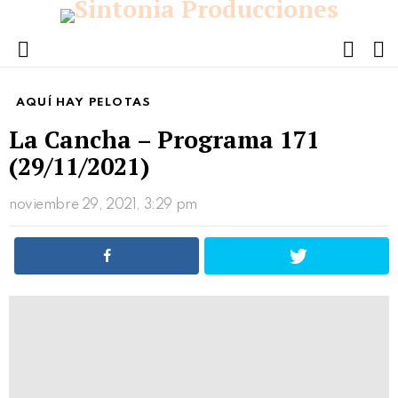
FOLL
S
US
Menu
AQUÍ HAY PELOTAS
La Cancha – Programa 171
(29/11/2021)
noviembre 29, 2021, 3:29 pm