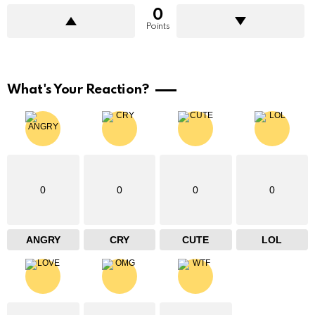
0
Points
What's Your Reaction?
0
0
0
0
ANGRY
CRY
CUTE
LOL