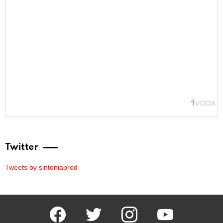
Twitter
Tweets by sintoniaprod
facebook
twitter
instagram
youtube