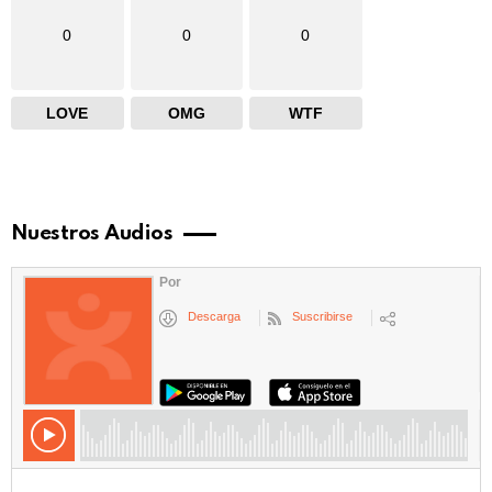
0
0
0
LOVE
OMG
WTF
Nuestros Audios