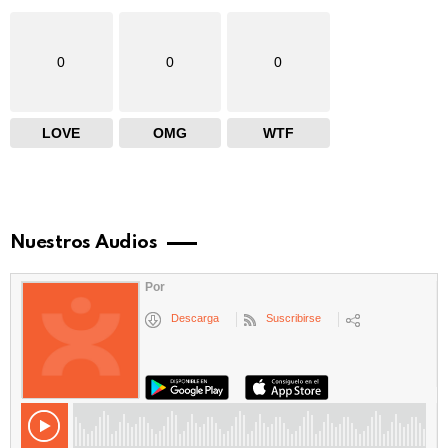
0
0
0
LOVE
OMG
WTF
Nuestros Audios