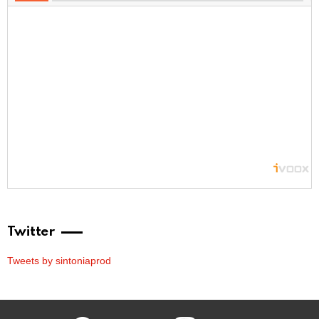
Twitter
Tweets by sintoniaprod
facebook
twitter
instagram
youtube