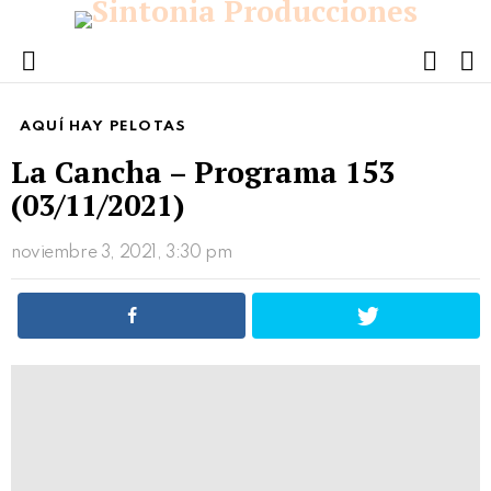
FOLL
S
US
Menu
AQUÍ HAY PELOTAS
La Cancha – Programa 153
(03/11/2021)
noviembre 3, 2021, 3:30 pm