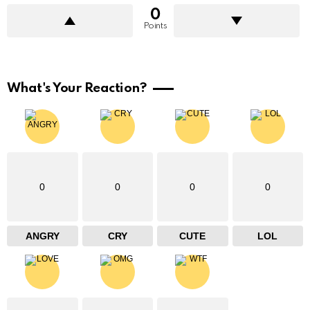
0
Points
What's Your Reaction?
0
0
0
0
ANGRY
CRY
CUTE
LOL