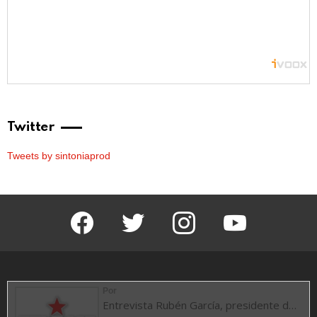
Twitter
Tweets by sintoniaprod
facebook
twitter
instagram
youtube