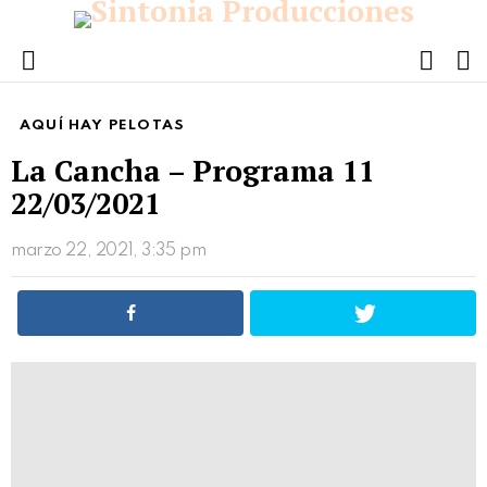
FOLL
S
US
Menu
AQUÍ HAY PELOTAS
La Cancha – Programa 11
22/03/2021
marzo 22, 2021, 3:35 pm