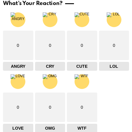
What's Your Reaction?
0
0
0
0
ANGRY
CRY
CUTE
LOL
0
0
0
LOVE
OMG
WTF