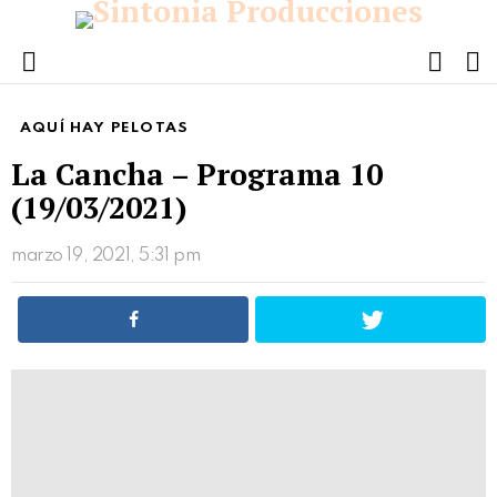
FOLL
S
US
Menu
AQUÍ HAY PELOTAS
La Cancha – Programa 10
(19/03/2021)
marzo 19, 2021, 5:31 pm