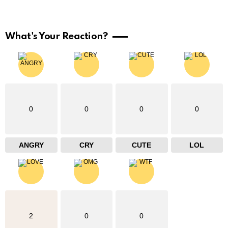
What's Your Reaction?
0
0
0
0
ANGRY
CRY
CUTE
LOL
2
0
0