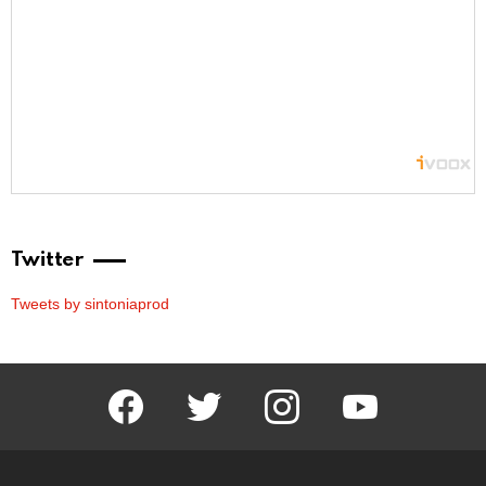
Twitter
Tweets by sintoniaprod
facebook
twitter
instagram
youtube