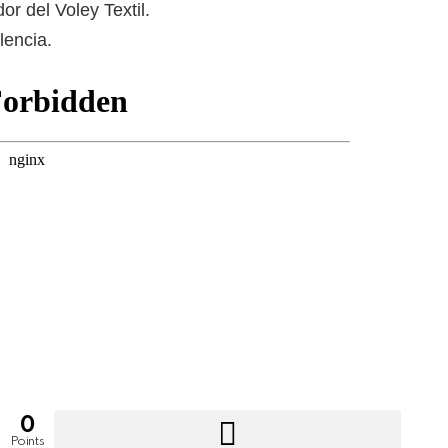
or del Voley Textil.
lencia.
0
Points