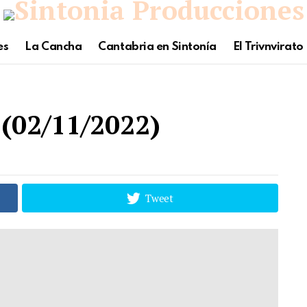
es
La Cancha
Cantabria en Sintonía
El Trivnvirato
(02/11/2022)
Tweet