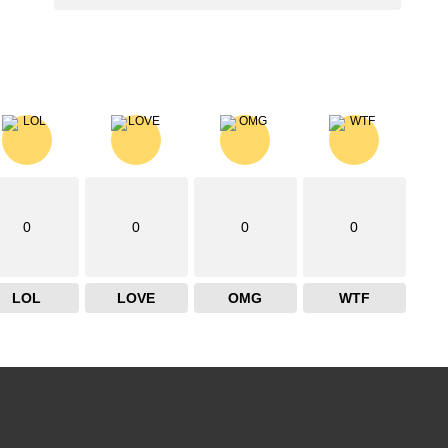
0
0
0
0
LOL
LOVE
OMG
WTF