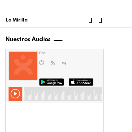
FOLLOW
SEARCH
La Mirilla
US
Nuestros Audios