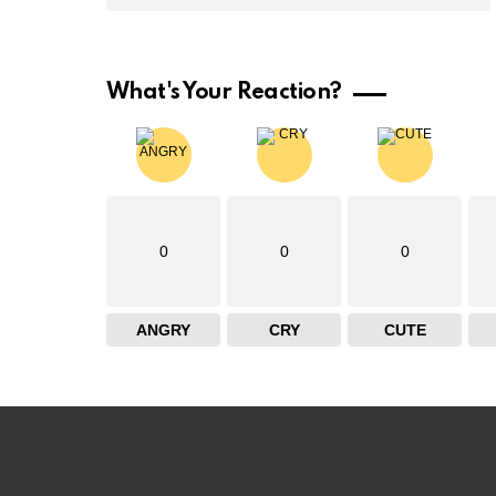
What's Your Reaction?
0
0
0
ANGRY
CRY
CUTE