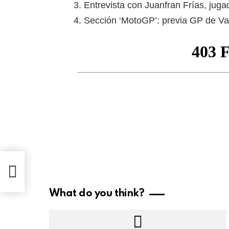
3. Entrevista con Juanfran Frías, jugad
4. Sección ‘MotoGP’: previa GP de Va
What do you think?