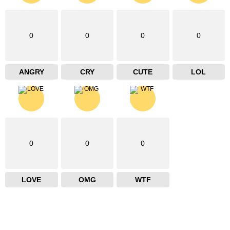
0
0
0
0
ANGRY
CRY
CUTE
LOL
0
0
0
LOVE
OMG
WTF