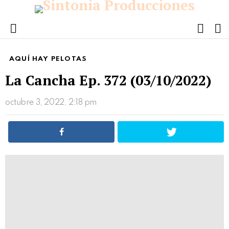
FOLL
S
US
Menu
AQUÍ HAY PELOTAS
La Cancha Ep. 372 (03/10/2022)
octubre 3, 2022, 2:18 pm