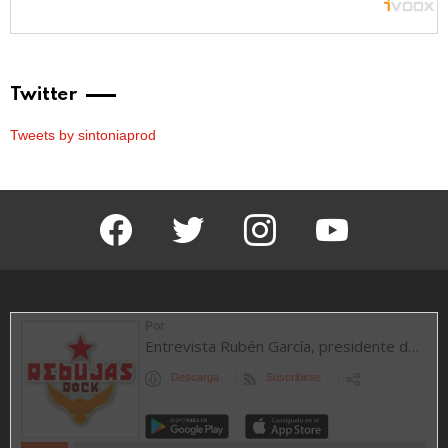
Twitter
Tweets by sintoniaprod
facebook
twitter
instagram
youtube