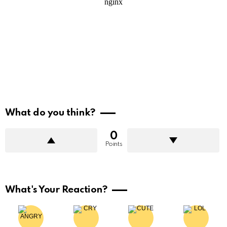
What do you think?
0
Points
What's Your Reaction?